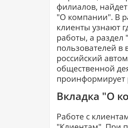
филиалов, найдет
"О компании". В 
клиенты узнают г
работы, а раздел 
пользователей в 
российский автом
общественной де
проинформирует 
Вкладка "О к
Работе с клиента
"Клиентам". При 