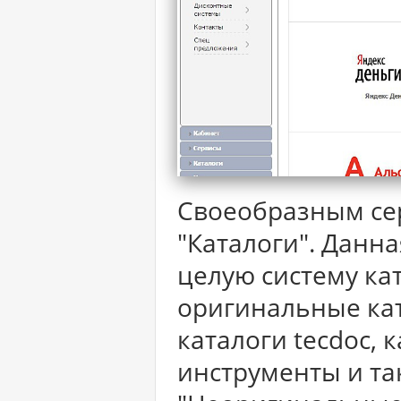
Своеобразным сер
"Каталоги". Данн
целую систему кат
оригинальные кат
каталоги tecdoc, к
инструменты и та