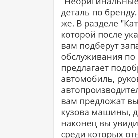
"Неоригинальные 
деталь по бренду.
же. В разделе "Ка
которой после у
вам подберут зап
обслуживания по 
предлагает подоб
автомобиль, руко
автопроизводите
вам предложат вы
кузова машины, да
наконец вы увиди
среди которых от