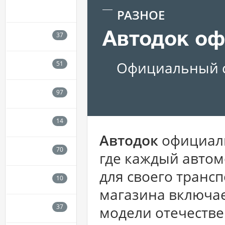
РАЗНОЕ
Автодок оф
Официальный с
Автодок
официаль
где каждый автом
для своего транс
магазина включае
модели отечестве