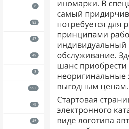
иномарки. В спец
самый придирчивы
потребуется для 
принципами рабо
индивидуальный 
обслуживание. Зд
шанс приобрести 
неоригинальные
выгодным ценам.
Стартовая страни
электронного кат
виде логотипа а