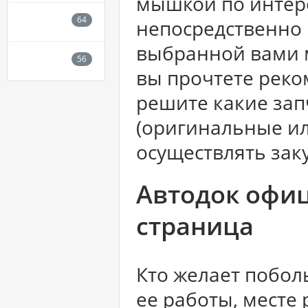
мышкой по интер
непосредственно
выбранной вами 
вы прочтете реко
решите какие зап
(оригинальные ил
осуществлять заку
Автодок офиц
страница
Кто желает побол
ее работы, месте