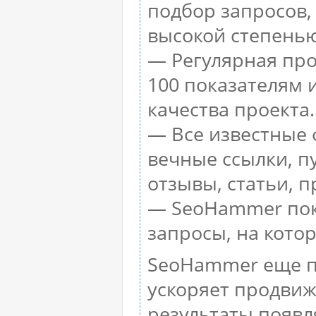
подбор запросов,
высокой степенью
— Регулярная про
100 показателям 
качества проекта.
— Все известные 
вечные ссылки, п
отзывы, статьи, п
— SeoHammer пока
запросы, на кото
SeoHammer еще п
ускоряет продвиж
результаты появл