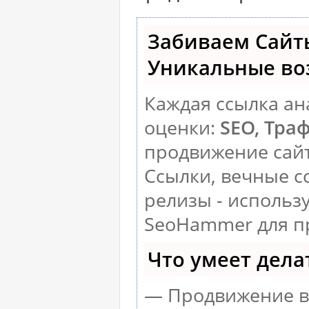
Забиваем Сайт
Уникальные во
Каждая ссылка ан
оценки:
SEO, Тра
продвижение сай
Ссылки, вечные с
релизы - использ
SeoHammer для п
Что умеет дел
— Продвижение в 