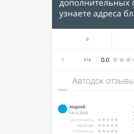
дополнительных п
узнаете адреса б
0
0.0
1
516
Автодок отзыв
Андоей
14.12.2016
Доступность:
Удобство:
Полезность: