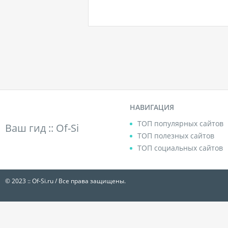
НАВИГАЦИЯ
ТОП популярных сайтов
Ваш гид ::
Of-Si
ТОП полезных сайтов
ТОП социальных сайтов
© 2023 :: Of-Si.ru / Все права защищены.