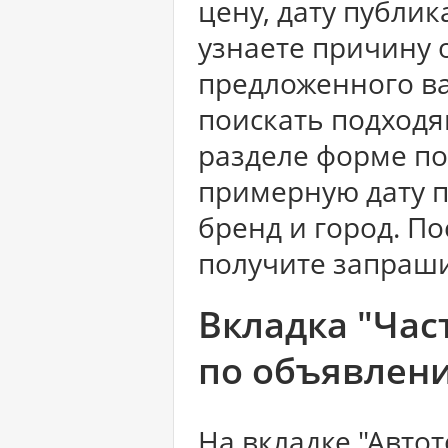
цену, дату публи
узнаете причину о
предложенного ва
поискать подход
разделе форме пои
примерную дату п
бренд и город. П
получите запраш
Вкладка "Час
по объявлен
На вкладке "Авто