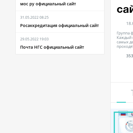
мос ру официальный сайт
са
31.05.2022 08:25
18.
Росаккредитация официальный сайт
Группа 
Каждый м
29.05.2022 19:03
самых д
проходят
Почта НГС официальный сайт
35