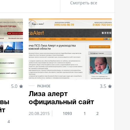
Смотреть все
5.0
3.5
РАЗНОЕ
Лиза алерт
квы
официальный сайт
йт
20.08.2015
1093
1
2
4