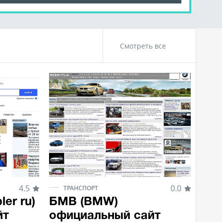
Смотреть все
4.5
0.0
ТРАНСПОРТ
er ru)
БМВ (BMW)
йт
официальный сайт