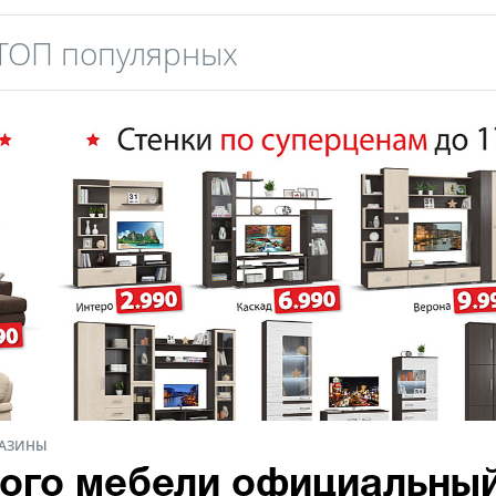
ТОП популярных
АЗИНЫ
ого мебели официальны