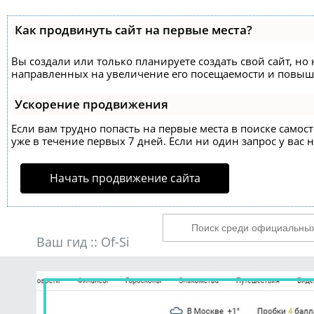
Как продвинуть сайт на первые места?
Вы создали или только планируете создать свой сайт, но 
направленных на увеличение его посещаемости и повыше
Ускорение продвижения
Если вам трудно попасть на первые места в поиске само
уже в течение первых 7 дней. Если ни один запрос у вас н
Начать продвижение сайта
Ваш гид ::
Of-Si