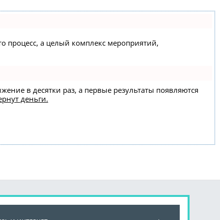
сто процесс, а целый комплекс мероприятий,
ижение в десятки раз, а первые результаты появляются
ернут деньги.