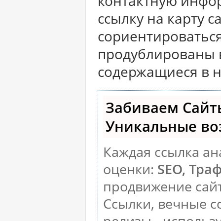
контактную инфор
ссылку на карту с
сориентироваться
продублированы в
содержащиеся в н
Забиваем Сайт
Уникальные во
Каждая ссылка ан
оценки:
SEO, Тра
продвижение сай
Ссылки, вечные с
релизы - использ