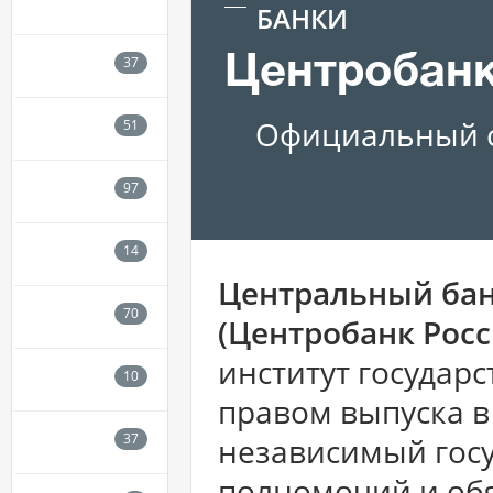
БАНКИ
Центробанк
Официальный с
Центральный бан
(Центробанк Рос
институт госуда
правом выпуска в
независимый госу
полномочий и обя