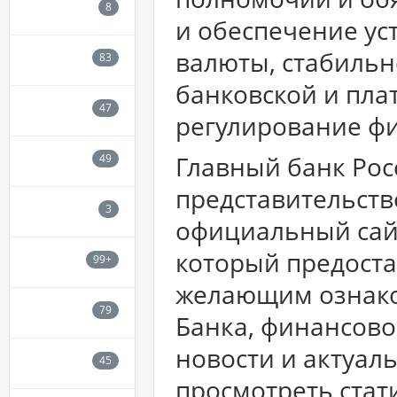
и обеспечение ус
валюты, стабильн
банковской и пла
регулирование фи
Главный банк Рос
представительство
официальный сайт
который предоста
желающим ознаком
Банка, финансово
новости и актуал
просмотреть стат