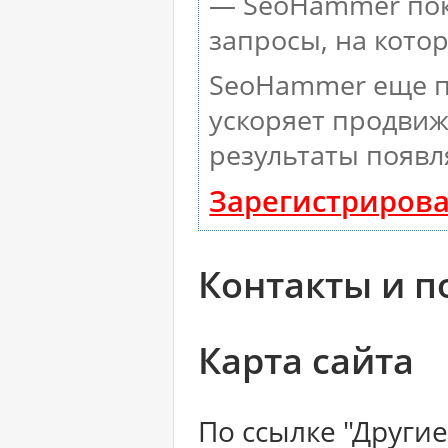
— SeoHammer пока
запросы, на кото
SeoHammer еще п
ускоряет продвиж
результаты появл
Зарегистрирова
Контакты и п
Карта сайта
По ссылке "Други