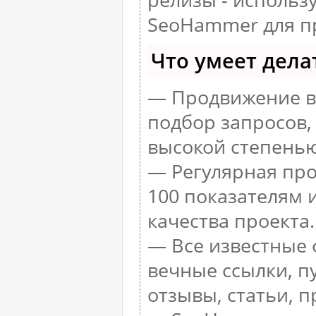
SeoHammer для п
Что умеет дел
— Продвижение в 
подбор запросов,
высокой степенью
— Регулярная про
100 показателям 
качества проекта.
— Все известные 
вечные ссылки, п
отзывы, статьи, п