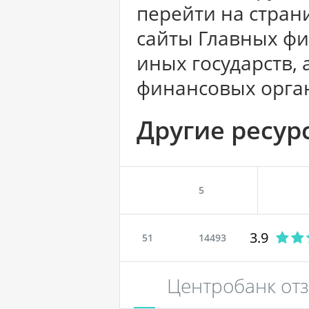
перейти на страни
сайты Главных фи
иных государств,
финансовых орга
Другие ресур
5
3.9
51
14493
Центробанк от