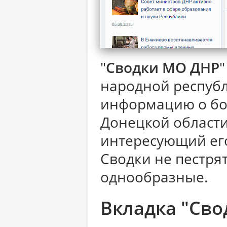
"
Сводки МО ДНР
народной респуб
информацию о бо
Донецкой област
интересующий его
Сводки не пестря
однообразные.
Вкладка "Сво