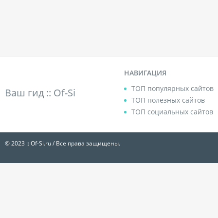
НАВИГАЦИЯ
ТОП популярных сайтов
Ваш гид ::
Of-Si
ТОП полезных сайтов
ТОП социальных сайтов
© 2023 :: Of-Si.ru / Все права защищены.