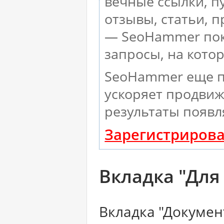
вечные ссылки, п
отзывы, статьи, п
— SeoHammer пока
запросы, на кото
SeoHammer еще п
ускоряет продвиж
результаты появл
Зарегистрирова
Вкладка "Для
Вкладка "Докумен