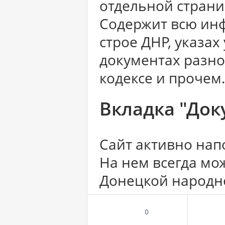
отдельной страни
Содержит всю ин
строе ДНР, указа
документах разно
кодексе и прочем
Вкладка "Док
Сайт активно нап
На нем всегда мо
Донецкой народн
0