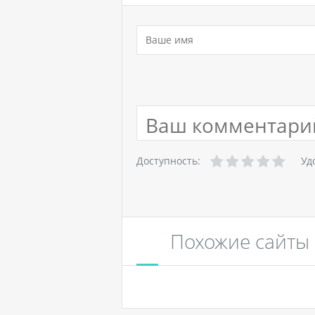
Доступность:
Уд
Похожие сайты