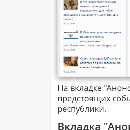
На вкладке "Анон
предстоящих соб
республики.
Вкладка "Ано