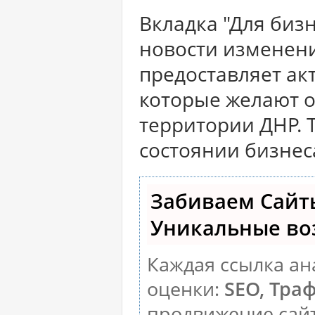
Вкладка "Для биз
новости изменени
предоставляет а
которые желают о
территории ДНР. 
состоянии бизнес
Забиваем Сайт
Уникальные во
Каждая ссылка ан
оценки:
SEO, Тра
продвижение сай