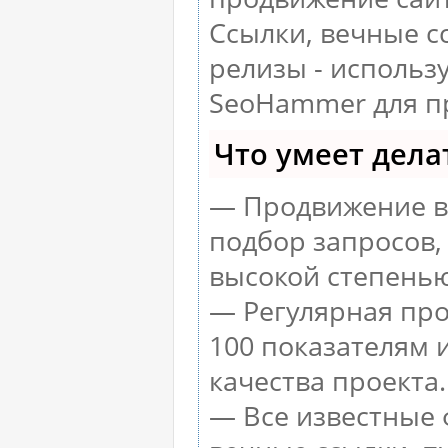
Ссылки, вечные с
релизы - использ
SeoHammer для п
Что умеет дел
— Продвижение в 
подбор запросов,
высокой степенью
— Регулярная про
100 показателям 
качества проекта.
— Все известные 