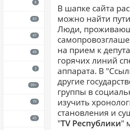
В шапке сайта ра
можно найти пути
Люди, проживающ
самопровозглашен
на прием к депут
горячих линий сп
аппарата. В "Ссы
другие государст
группы в социаль
изучить хронолог
становления и сущ
"
TV Республики
"