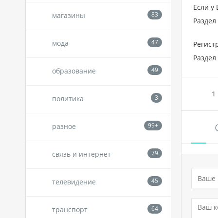
Если у
магазины
Раздел
мода
Регист
Раздел
образование
1
политика
разное
связь и интернет
телевидение
транспорт