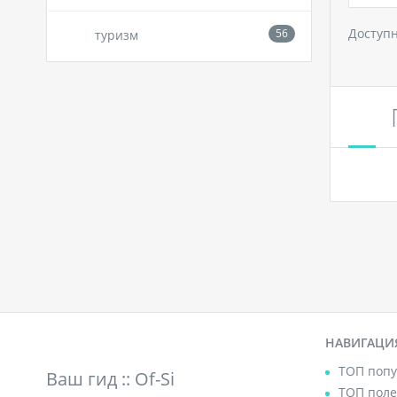
Доступ
туризм
НАВИГАЦИ
ТОП попу
Ваш гид ::
Of-Si
ТОП поле