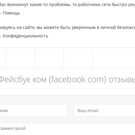
 Вас возникнут какие-то проблемы, то работники сети быстро ре
 - Помощь
рируясь на сайте, вы можете быть уверенным в личной безопа
 - Конфиденциальность
Фейсбук ком (facebook com) отзыв