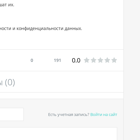
шат их.
сности и конфиденциальности данных.
0.0
0
191
ы
(0)
Есть учетная запись?
Войти
на сайт