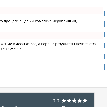
сто процесс, а целый комплекс мероприятий,
ижение в десятки раз, а первые результаты появляются
ернут деньги.
0.0