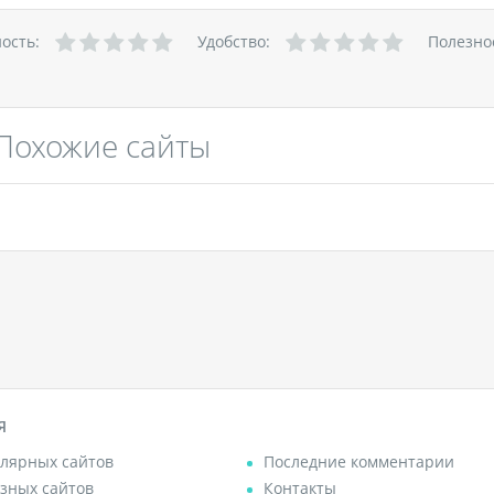
ность:
Удобство:
Полезно
Похожие сайты
Я
лярных сайтов
Последние комментарии
зных сайтов
Контакты