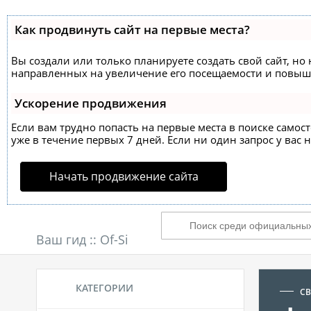
Как продвинуть сайт на первые места?
Вы создали или только планируете создать свой сайт, но 
направленных на увеличение его посещаемости и повыше
Ускорение продвижения
Если вам трудно попасть на первые места в поиске само
уже в течение первых 7 дней. Если ни один запрос у вас н
Начать продвижение сайта
Ваш гид ::
Of-Si
КАТЕГОРИИ
СВ