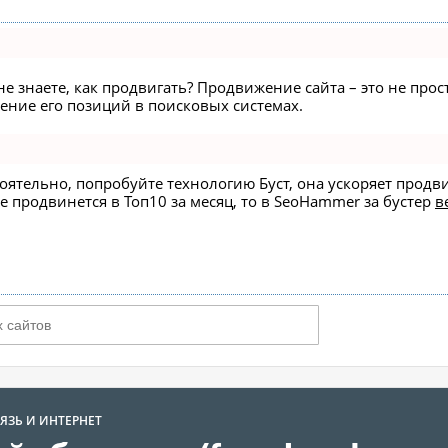
не знаете, как продвигать? Продвижение сайта – это не про
ние его позиций в поисковых системах.
стоятельно, попробуйте технологию
Буст
, она ускоряет продв
е продвинется в Топ10 за месяц, то в
SeoHammer
за бустер
в
ЯЗЬ И ИНТЕРНЕТ