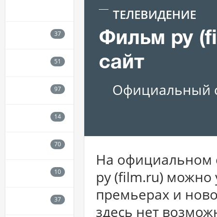
ТЕЛЕВИДЕНИЕ
Фильм ру (f
сайт
Официальный с
На официальном 
ру (film.ru) можно
премьерах и ново
здесь нет возмож