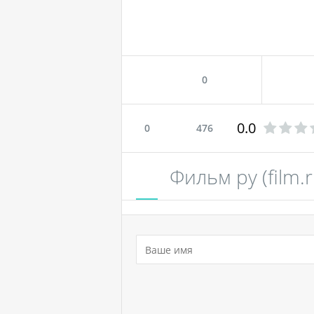
0
0.0
0
476
Фильм ру (film.