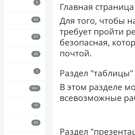
Главная страница
Для того, чтобы н
требует пройти р
безопасная, кото
почтой.
Раздел "таблицы"
В этом разделе м
всевозможные ра
Раздел "презента