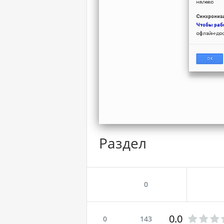
Раздел
0
0.0
0
143