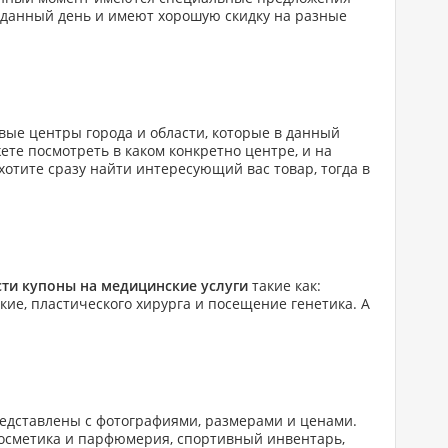
в данный день и имеют хорошую скидку на разные
вые центры города и области, которые в данный
ете посмотреть в каком конкретно центре, и на
 хотите сразу найти интересующий вас товар, тогда в
ти купоны на медицинские услуги
такие как:
ие, пластического хирурга и посещение генетика. А
редставлены с фотографиями, размерами и ценами.
 косметика и парфюмерия, спортивный инвентарь,