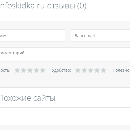
Infoskidka ru отзывы
(0)
ность:
Удобство:
Полезно
Похожие сайты