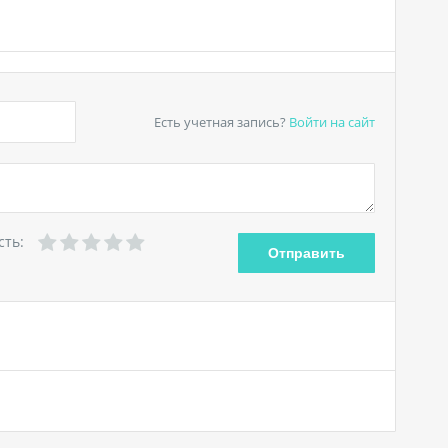
Есть учетная запись?
Войти
на сайт
сть: