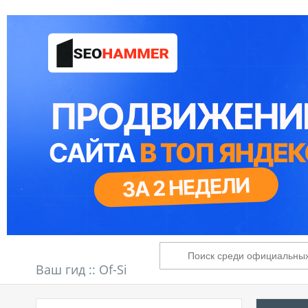
Ваш гид ::
Of-Si