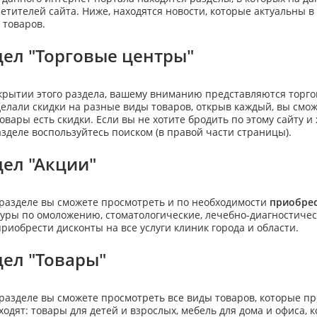
сетителей сайта. Ниже, находятся новости, которые актуальны 
 товаров.
дел "Торговые центры"
крытии этого раздела, вашему вниманию представляются торго
делали скидки на разные виды товаров, открыв каждый, вы смож
товары есть скидки. Если вы не хотите бродить по этому сайту и
азделе воспользуйтесь поиском (в правой части страницы).
дел "Акции"
 разделе вы сможете просмотреть и по необходимости
приобрес
уры по омоложению, стоматологические, лечебно-диагностическ
приобрести дисконты на все услуги клиник города и области.
дел "Товары"
 разделе вы сможете просмотреть все виды товаров, которые п
ходят: товары для детей и взрослых, мебель для дома и офиса,