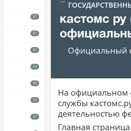
ГОСУДАРСТВЕНН
кастомс ру 
официальн
Официальный с
На официальном 
службы кастомс.ру
деятельностью ф
Главная страница 