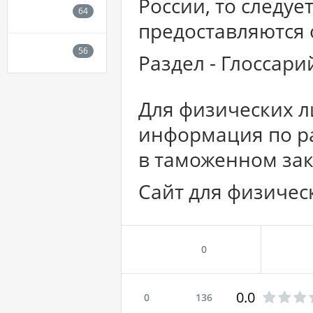
России, то следуе
предоставляются 
Раздел - Глоссар
Для физических л
информация по ра
в таможенном зак
Сайт для физичес
0
0.0
0
136