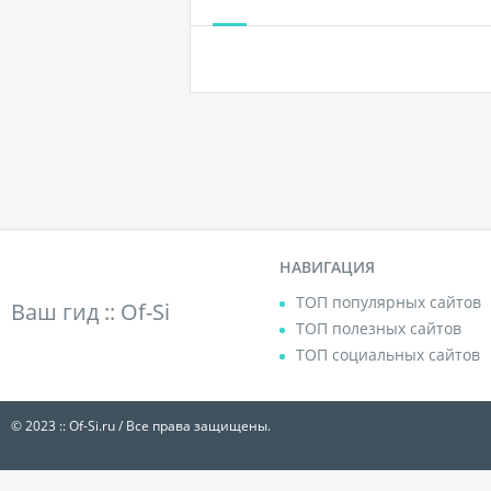
НАВИГАЦИЯ
ТОП популярных сайтов
Ваш гид ::
Of-Si
ТОП полезных сайтов
ТОП социальных сайтов
© 2023 :: Of-Si.ru / Все права защищены.