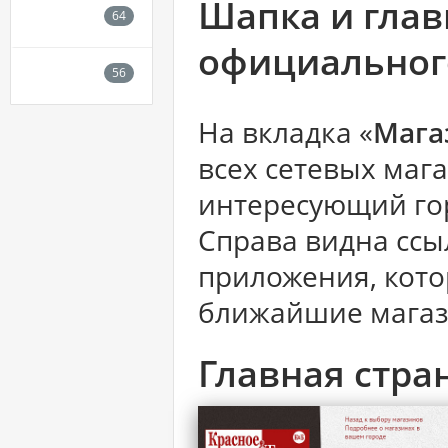
Шапка и глав
официального
На вкладка «
Мага
всех сетевых маг
интересующий гор
Справа видна ссы
приложения, кото
ближайшие магаз
Главная стра