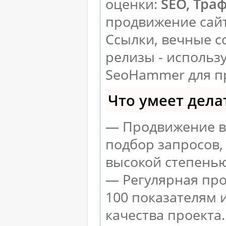
оценки:
SEO, Тра
продвижение сай
Ссылки, вечные с
релизы - использ
SeoHammer для п
Что умеет дел
— Продвижение в 
подбор запросов,
высокой степенью
— Регулярная про
100 показателям 
качества проекта.