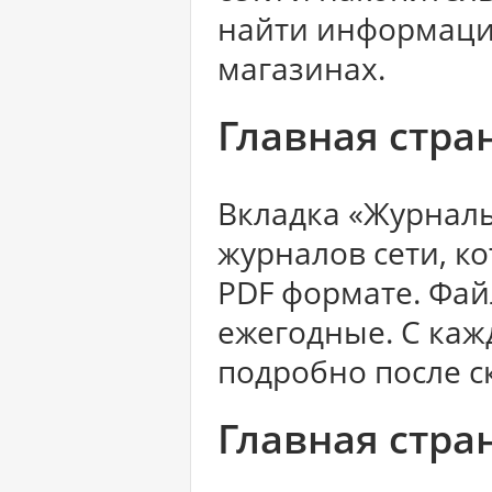
найти информаци
магазинах.
Главная стра
Вкладка «Журналы
журналов сети, к
PDF формате. Фа
ежегодные. С ка
подробно после с
Главная стра