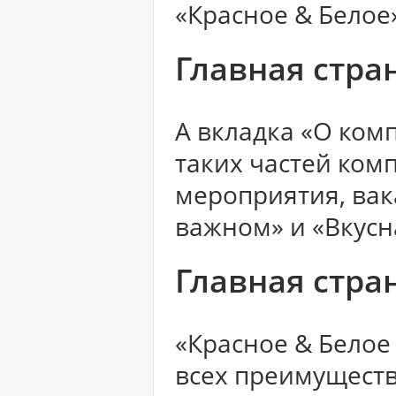
«Красное & Белое
Главная стра
А вкладка «О ком
таких частей ком
мероприятия, вак
важном» и «Вкусн
Главная стра
«Красное & Белое
всех преимуществ