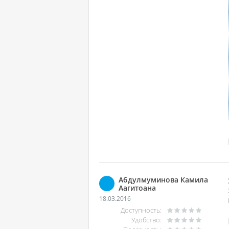
Абдулмуминова Камила
Аагитоана
18.03.2016
Доступность:
Удобство: