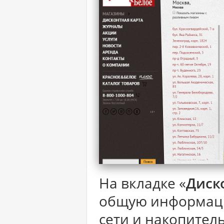
На вкладке «
Диск
общую информаци
сети и накопител