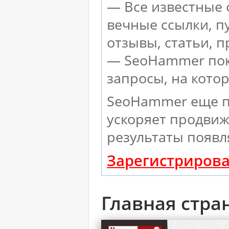
— Все известные 
вечные ссылки, п
отзывы, статьи, п
— SeoHammer пока
запросы, на кото
SeoHammer еще п
ускоряет продвиж
результаты появл
Зарегистрирова
Главная стра