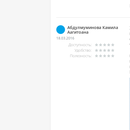
Абдулмуминова Камила
Аагитоана
18.03.2016
Доступность:
Удобство:
Полезность: