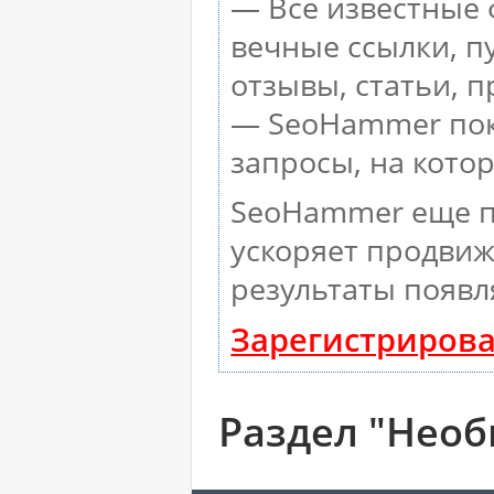
— Все известные 
вечные ссылки, п
отзывы, статьи, п
— SeoHammer пока
запросы, на кото
SeoHammer еще п
ускоряет продвиж
результаты появл
Зарегистрирова
Раздел "Нео