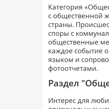
Категория «Общес
с общественной 
страны. Происшес
споры с коммуна
общественные мер
каждое событие 
языком и сопров
фотоотчетами.
Раздел "Обще
Интерес для люб