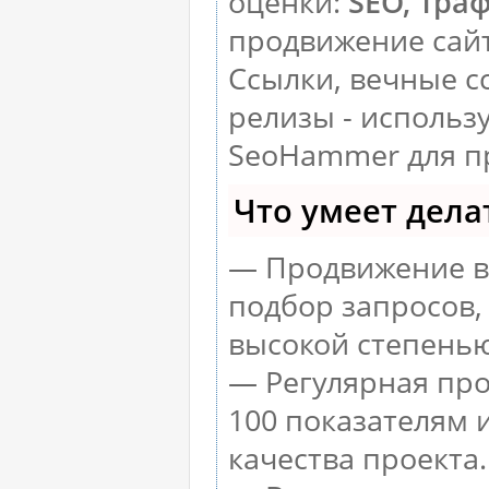
оценки:
SEO, Тра
продвижение сай
Ссылки, вечные с
релизы - использ
SeoHammer для п
Что умеет дел
— Продвижение в 
подбор запросов,
высокой степенью
— Регулярная про
100 показателям 
качества проекта.