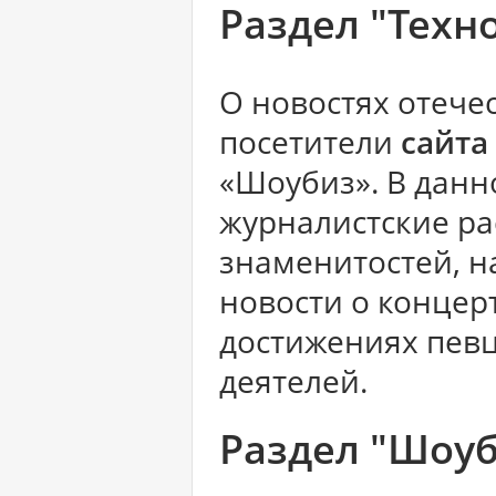
Раздел "Техн
О новостях отече
посетители
сайта
«Шоубиз». В данн
журналистские ра
знаменитостей, 
новости о концер
достижениях певц
деятелей.
Раздел "Шоуб