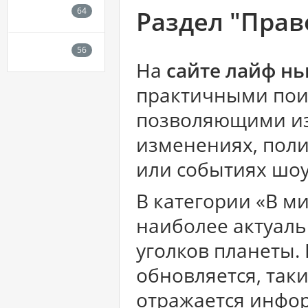
Раздел "Пра
На
сайте лайф н
практичными пои
позволяющими из
изменениях, поли
или событиях шоу
В категории «В м
наиболее актуаль
уголков планеты.
обновляется, так
отражается инфо