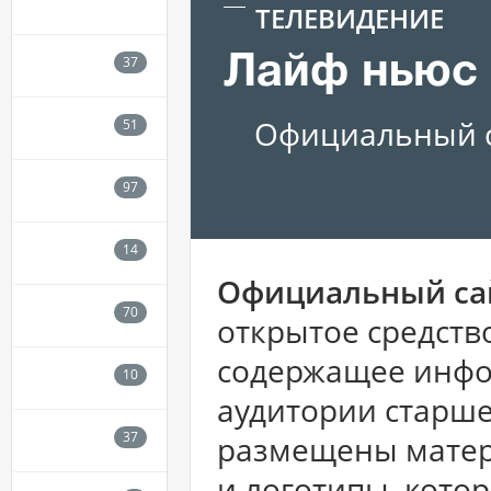
ТЕЛЕВИДЕНИЕ
Лайф ньюс
Официальный с
Официальный с
открытое средств
содержащее инф
аудитории старше
размещены матер
и логотипы, кото