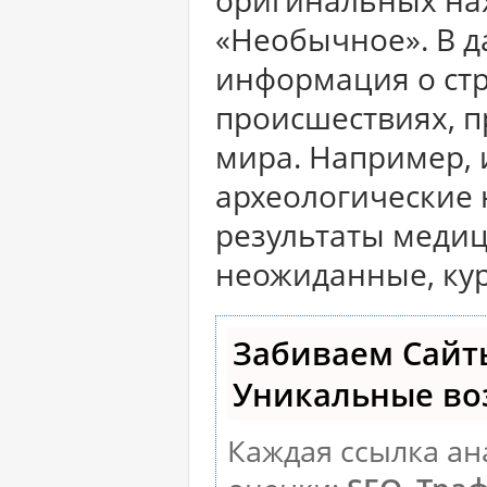
оригинальных нах
«Необычное». В д
информация о ст
происшествиях, п
мира. Например, 
археологические
результаты меди
неожиданные, ку
Забиваем Сайт
Уникальные во
Каждая ссылка ан