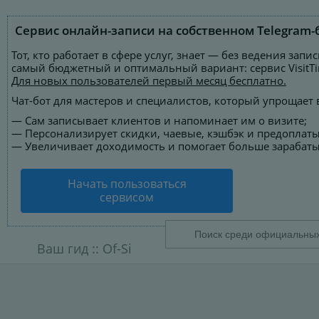
Сервис онлайн-записи на собственном Telegram-
Тот, кто работает в сфере услуг, знает — без ведения за
самый бюджетный и оптимальный вариант:
сервис VisitT
Для новых пользователей
первый месяц бесплатно
.
Чат-бот для мастеров и специалистов, который упрощает 
—
Сам записывает клиентов и напоминает им о визите;
—
Персонализирует скидки, чаевые, кэшбэк и предоплаты
—
Увеличивает доходимость и помогает больше зарабаты
Начать пользоваться
сервисом
Ваш гид ::
Of-Si