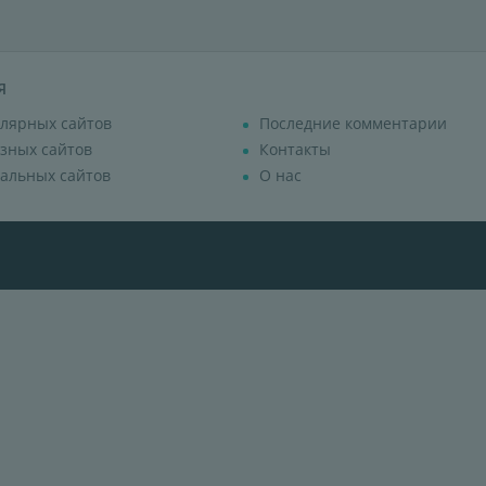
Я
лярных сайтов
Последние комментарии
зных сайтов
Контакты
альных сайтов
О нас