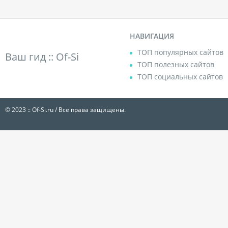
НАВИГАЦИЯ
ТОП популярных сайтов
Ваш гид ::
Of-Si
ТОП полезных сайтов
ТОП социальных сайтов
© 2023 :: Of-Si.ru / Все права защищены.