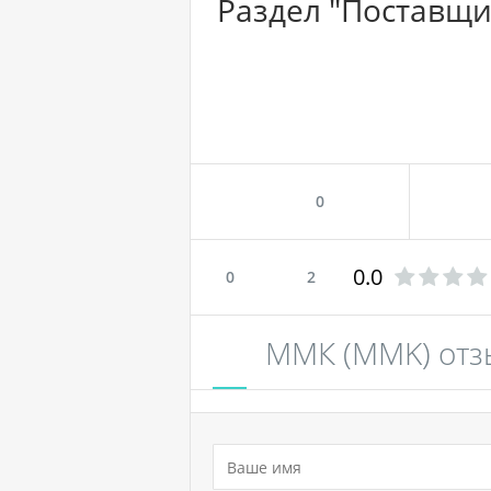
Раздел "Поставщ
0
0.0
0
2
ММК (MMK) от