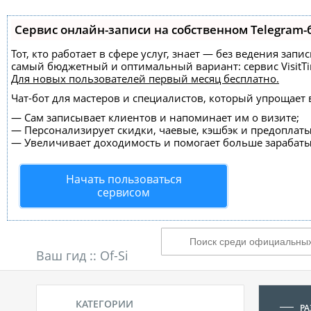
Сервис онлайн-записи на собственном Telegram-
Тот, кто работает в сфере услуг, знает — без ведения за
самый бюджетный и оптимальный вариант:
сервис VisitT
Для новых пользователей
первый месяц бесплатно
.
Чат-бот для мастеров и специалистов, который упрощает 
—
Сам записывает клиентов и напоминает им о визите;
—
Персонализирует скидки, чаевые, кэшбэк и предоплаты
—
Увеличивает доходимость и помогает больше зарабаты
Начать пользоваться
сервисом
Ваш гид ::
Of-Si
КАТЕГОРИИ
РА