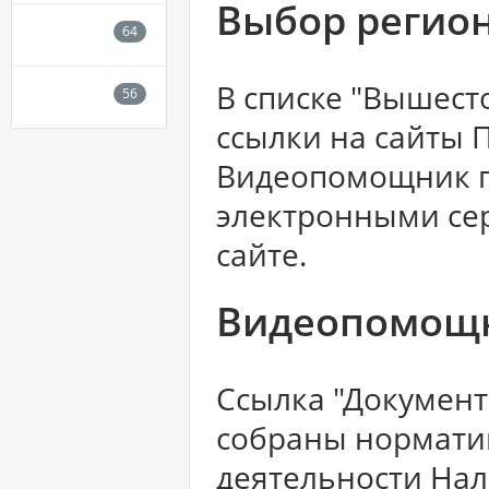
Выбор регио
В списке "Вышест
ссылки на сайты 
Видеопомощник п
электронными се
сайте.
Видеопомощ
Ссылка "Документ
собраны нормати
деятельности Нал