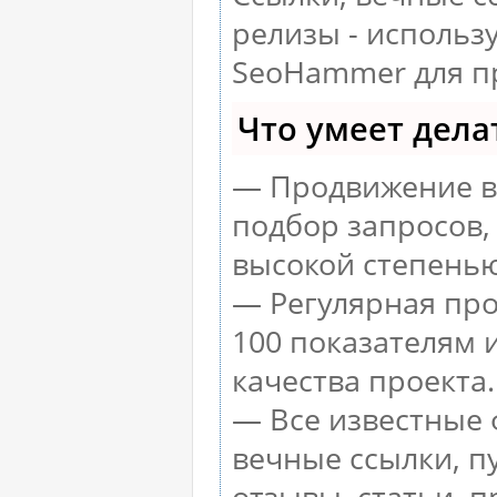
релизы - использ
SeoHammer для п
Что умеет дел
— Продвижение в 
подбор запросов,
высокой степенью
— Регулярная про
100 показателям 
качества проекта.
— Все известные 
вечные ссылки, п
отзывы, статьи, п