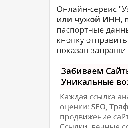
Онлайн-сервис "
или чужой ИНН
,
паспортные данны
кнопку отправить 
показан запраши
Забиваем Сайт
Уникальные во
Каждая ссылка ан
оценки:
SEO, Тра
продвижение сай
Ссылки, вечные с