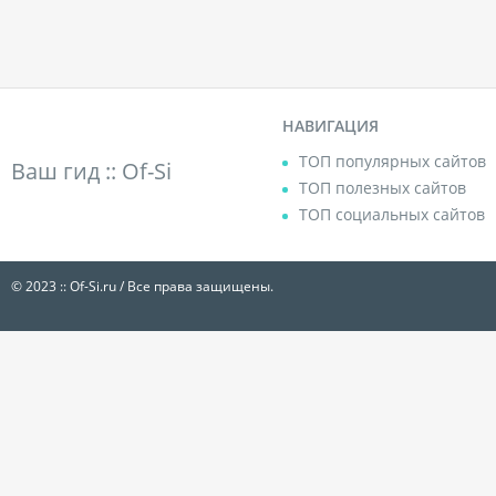
НАВИГАЦИЯ
ТОП популярных сайтов
Ваш гид ::
Of-Si
ТОП полезных сайтов
ТОП социальных сайтов
© 2023 :: Of-Si.ru / Все права защищены.