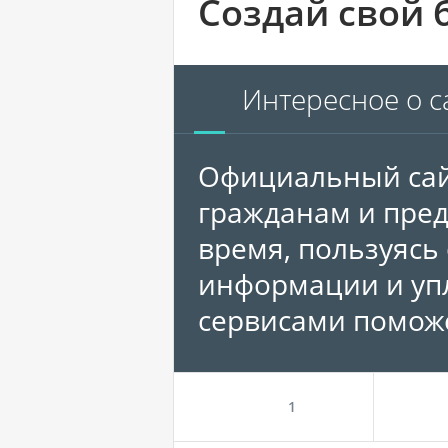
Создай свой 
Интересное о с
Официальный сай
гражданам и пре
время, пользуясь
информации и упл
сервисами помож
1