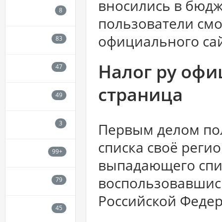
вносились в бюд
пользователи смо
официального са
Налог ру офи
страница
Первым делом пол
списка своё реги
выпадающего спи
воспользовавшис
Российской Феде