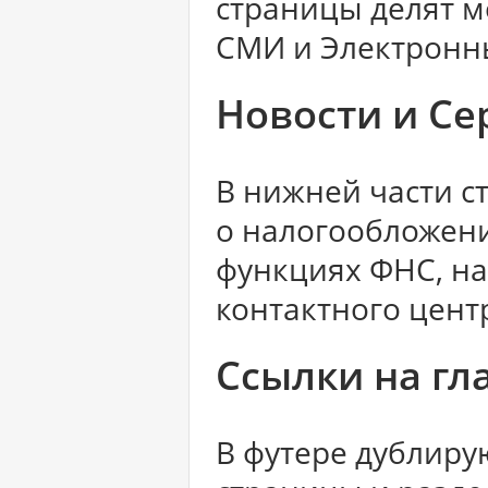
страницы делят м
СМИ и Электронн
Новости и С
В нижней части 
о налогообложени
функциях ФНС, на
контактного цент
Ссылки на гл
В футере дублиру