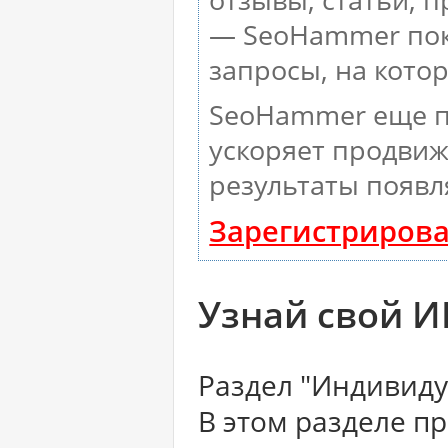
— SeoHammer пока
запросы, на кото
SeoHammer еще п
ускоряет продвиж
результаты появл
Зарегистрирова
Узнай свой 
Раздел "Индивид
В этом разделе пр