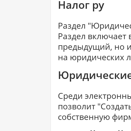
Налог ру
Раздел "Юридиче
Раздел включает в
предыдущий, но 
на юридических л
Юридические
Среди электронны
позволит "Создат
собственную фир