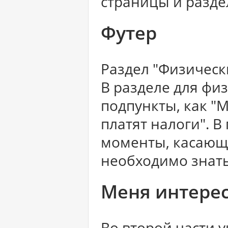
страницы и разде
Футер
Раздел "Физичес
В разделе для фи
подпункты, как "
платят налоги". 
моменты, касающ
необходимо знать
Меня интерес
Во второй части у