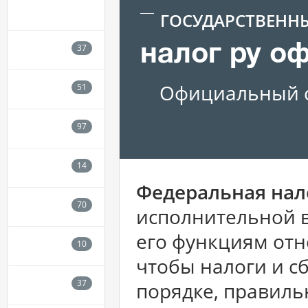
ГОСУДАРСТВЕНН
налог ру о
Официальный с
Федеральная нал
исполнительной в
его функциям отно
чтобы налоги и с
порядке, правиль