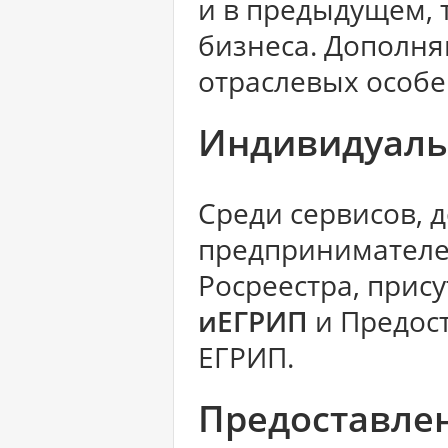
и в предыдущем, 
бизнеса. Дополн
отраслевых особе
Индивидуаль
Среди сервисов, 
предпринимателе
Росреестра, прис
иЕГРИП
и Предос
ЕГРИП.
Предоставле