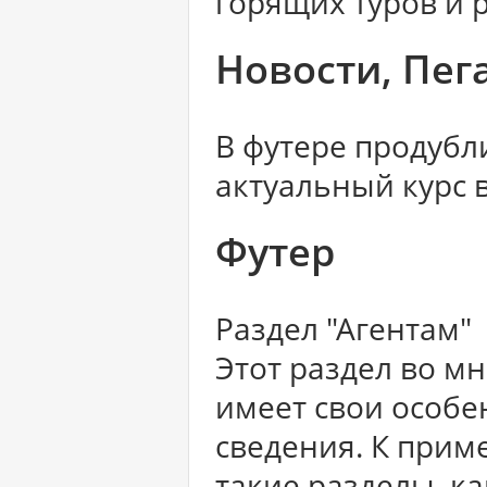
горящих туров и 
Новости, Пег
В футере продубл
актуальный курс 
Футер
Раздел "Агентам"
Этот раздел во м
имеет свои особе
сведения. К приме
такие разделы, ка