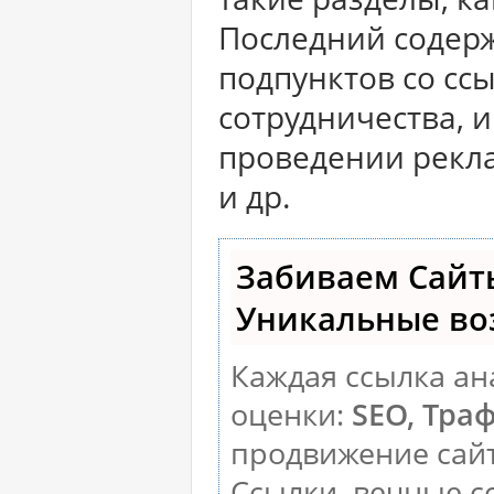
Последний содер
подпунктов со сс
сотрудничества, 
проведении рекл
и др.
Забиваем Сайт
Уникальные во
Каждая ссылка ан
оценки:
SEO, Тра
продвижение сай
Ссылки, вечные с