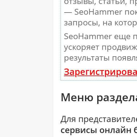
отзывы, статьи, п
— SeoHammer пока
запросы, на кото
SeoHammer еще п
ускоряет продвиж
результаты появл
Зарегистрирова
Меню раздела
Для представител
сервисы онлайн 