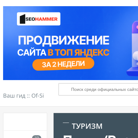
Ваш гид ::
Of-Si
ТУРИЗМ