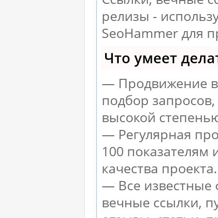
релизы - использ
SeoHammer для п
Что умеет дел
— Продвижение в 
подбор запросов,
высокой степенью
— Регулярная про
100 показателям 
качества проекта.
— Все известные 
вечные ссылки, п