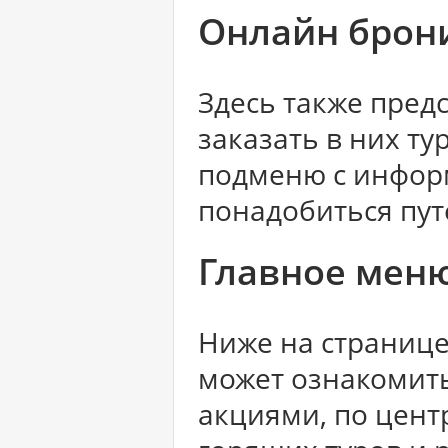
Онлайн брон
Здесь также пред
заказать в них ту
подменю с инфор
понадобиться пут
Главное меню
Ниже на странице
может ознакомить
акциями, по цен