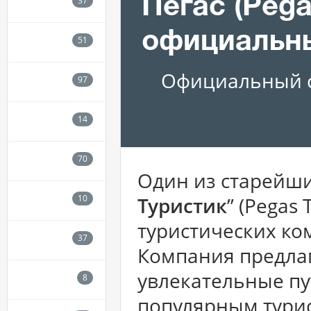
Пегас (Pega
официальн
Официальный с
Один из старейши
Туристик
” (Pegas
туристических ко
Компания предла
увлекательные пу
популярным тури