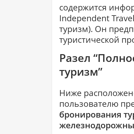
содержится информ
Independent Trav
туризм). Он пред
туристической п
Разел “Полн
туризм”
Ниже расположен
пользователю пр
бронирования тур
железнодорожных