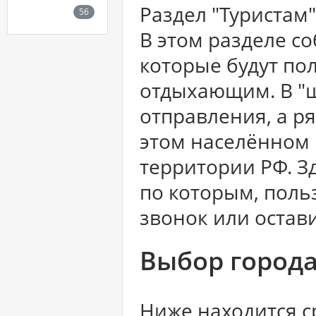
Раздел "Туристам
В этом разделе с
которые будут по
отдыхающим. В "ш
отправления, а р
этом населённом 
территории РФ. З
по которым, поль
звонок или остави
Выбор город
Ниже находится с