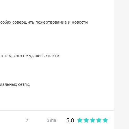
собах совершить пожертвование и новости
тем, кого не удалось спасти.
иальных сетях.
5.0
7
3818