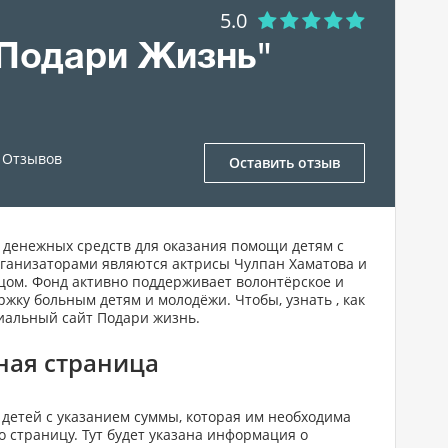
5.0
"Подари Жизнь"
Отзывов
Оставить отзыв
 денежных средств для оказания помощи детям с
рганизаторами являются актрисы Чулпан Хаматова и
ицом. Фонд активно поддерживает волонтёрское и
жку больным детям и молодёжи. Чтобы, узнать , как
иальный сайт Подари жизнь.
ная страница
 детей с указанием суммы, которая им необходима
о страницу. Тут будет указана информация о