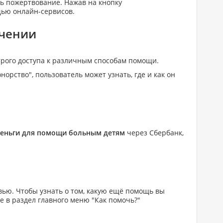
ть пожертвование. Нажав на кнопку
щью онлайн-сервисов.
ечении
рого доступа к различным способам помощи.
орство", пользователь может узнать, где и как он
деньги для помощи больным детям
через Сбербанк,
вью. Чтобы узнать о том, какую ещё помощь вы
е в раздел главного меню "Как помочь?"