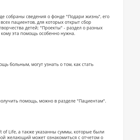
де собраны сведения о фонде "Подари жизнь", его
 всех пациентов, для которых открыт сбор
творчества детей; "Проекты" - раздел о разных
кому эта помощь особенно нужна.
щь больным, могут узнать о том, как стать
е получить помощь, можно в разделе "Пациентам".
 of Life, а также указанны суммы, которые были
бой желающий может ознакомиться с отчетом о