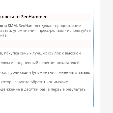
жности от SeoHammer
ик и SMM.
SeoHammer делает продвижение
татьи, упоминания, пресс-релизы - используйте
йта.
, покупка самых лучших ссылок с высокой
ателям и ежедневный пересчет показателей
лки, публикации (упоминания, мнения, отзывы,
на которые нужно обратить внимание.
родвижение в десятки раз, а первые результаты