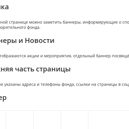
ка
вной странице можно заметить баннеры, информирующие о спо
ворительного фонда.
неры и Новости
тображаются акции и мероприятия, отдельный баннер посвящён 
няя часть страницы
ре указаны адреса и телефоны фонда, ссылки на страницы в соц
ер