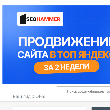
Ваш гид ::
Of-Si