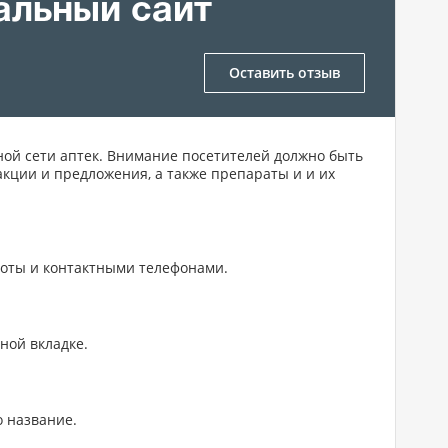
иальный сайт
Оставить отзыв
ьной сети аптек. Внимание посетителей должно быть
акции и предложения, а также препараты и и их
аботы и контактными телефонами.
ной вкладке.
о название.