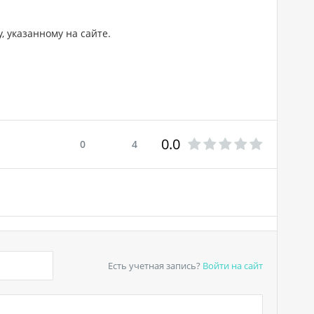
, указанному на сайте.
0.0
0
4
Есть учетная запись?
Войти
на сайт