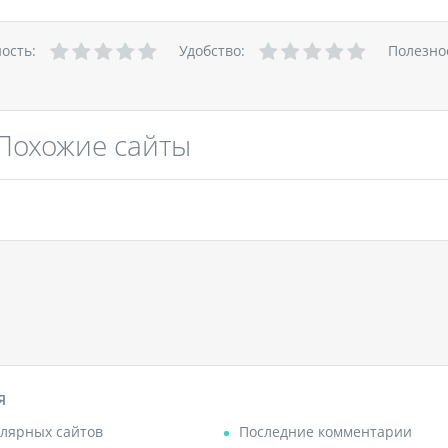
ность:
Удобство:
Полезно
Похожие сайты
Я
лярных сайтов
Последние комментарии