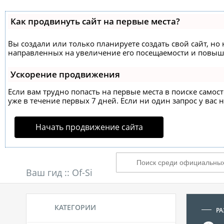
Как продвинуть сайт на первые места?
Вы создали или только планируете создать свой сайт, но 
направленных на увеличение его посещаемости и повыше
Ускорение продвижения
Если вам трудно попасть на первые места в поиске само
уже в течение первых 7 дней. Если ни один запрос у вас н
Начать продвижение сайта
Ваш гид ::
Of-Si
КАТЕГОРИИ
РА