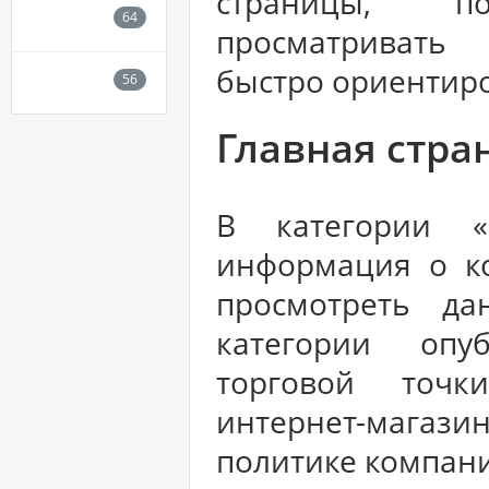
страницы, по
просматривать
быстро ориентиро
Главная стра
В категории «
информация о ко
просмотреть д
категории опу
торговой точк
интернет-магаз
политике компани