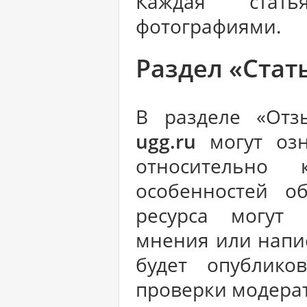
Каждая стать
фотографиями.
Раздел «Стат
В разделе «От
ugg.ru
могут озн
относительно 
особенностей о
ресурса могут 
мнения или напи
будет опублико
проверки модерат