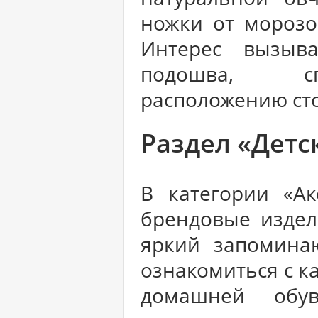
ножки от морозов
Интерес вызыва
подошва, сп
расположению ст
Раздел «Детс
В категории «А
брендовые издел
яркий запоминаю
ознакомиться с к
домашней обу