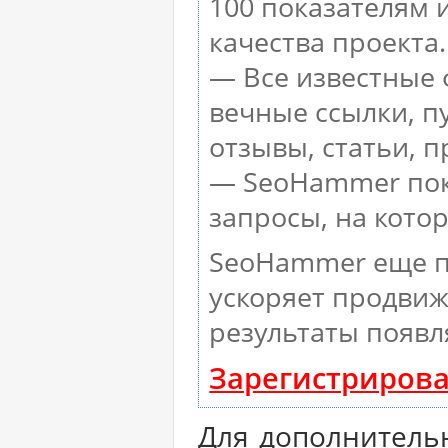
100 показателям 
качества проекта.
— Все известные 
вечные ссылки, п
отзывы, статьи, п
— SeoHammer пока
запросы, на кото
SeoHammer еще п
ускоряет продвиж
результаты появл
Зарегистрирова
Для дополнительн