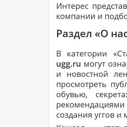
Интерес предста
компании и подб
Раздел «О на
В категории «С
ugg.ru
могут озна
и новостной ле
просмотреть пуб
обувью, секрет
рекомендациям
создания уггов и 