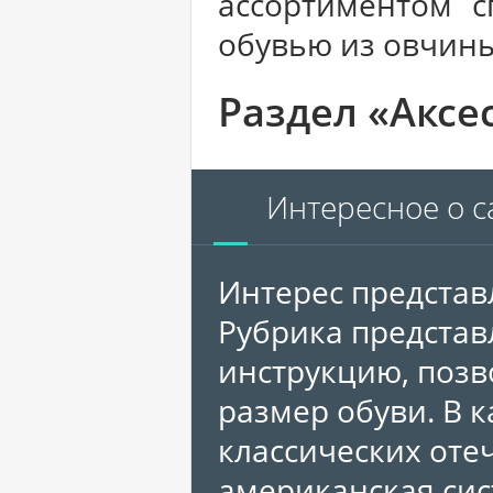
ассортиментом с
обувью из овчины
Раздел «Аксе
Интересное о с
Интерес представ
Рубрика предста
инструкцию, поз
размер обуви. В 
классических оте
американская сис