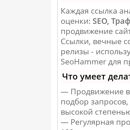
Каждая ссылка ан
оценки:
SEO, Тра
продвижение сай
Ссылки, вечные с
релизы - использ
SeoHammer для п
Что умеет дел
— Продвижение в 
подбор запросов,
высокой степенью
— Регулярная про