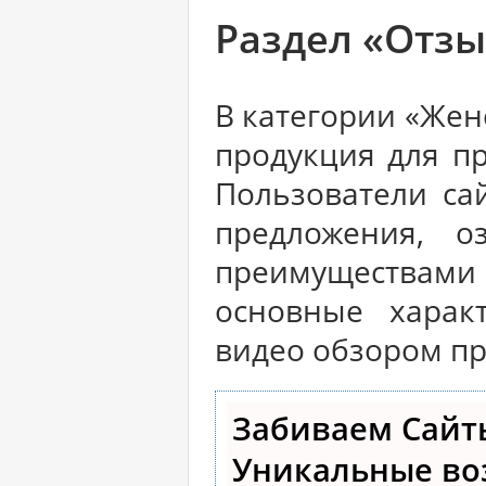
Раздел «Отз
В категории «Жен
продукция для пр
Пользователи са
предложения, о
преимуществам
основные характ
видео обзором про
Забиваем Сайт
Уникальные во