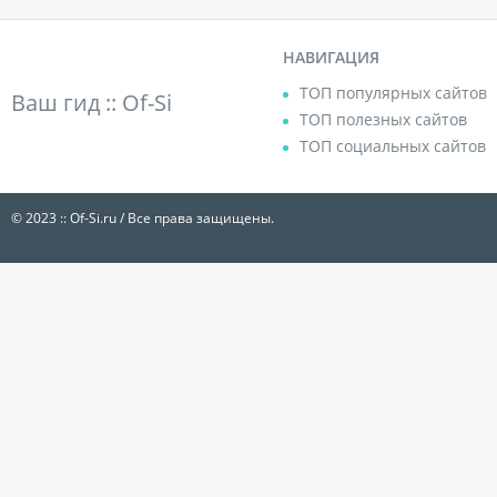
НАВИГАЦИЯ
ТОП популярных сайтов
Ваш гид ::
Of-Si
ТОП полезных сайтов
ТОП социальных сайтов
© 2023 :: Of-Si.ru / Все права защищены.