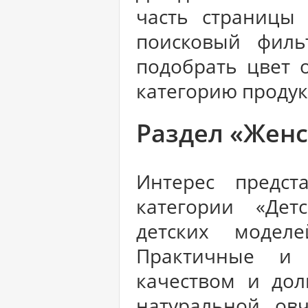
часть страницы 
поисковый филь
подобрать цвет 
категорию продук
Раздел «Женс
Интерес предст
категории «Дет
детских модел
Практичные и 
качеством и дол
натуральной ов