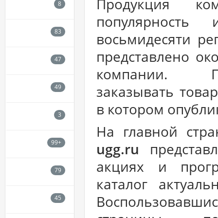
Продукция ко
популярность
восьмидесяти ре
представлено око
компании. По
заказывать товар
в котором опубли
На главной стр
ugg.ru
представл
акциях и прогр
каталог актуаль
Воспользовавшис