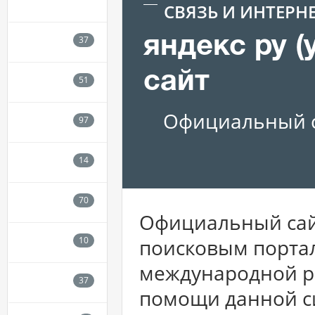
СВЯЗЬ И ИНТЕРН
яндекс ру 
сайт
Официальный с
Официальный сайт 
поисковым портал
международной ро
помощи данной с