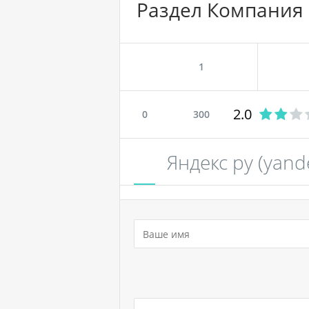
Раздел Компания
1
2.0
0
300
Яндекс ру (yand