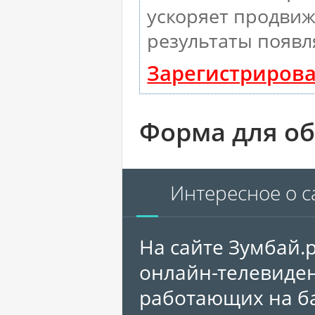
ускоряет продвиж
результаты появл
Зарегистрирова
Форма для об
Интересное о с
На сайте Зумбай.
онлайн-телевиден
работающих на ба