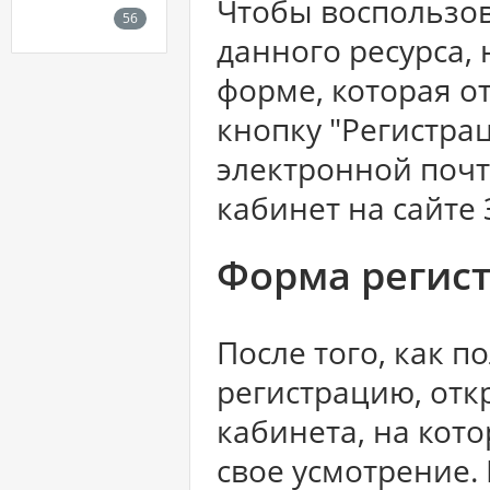
Чтобы воспользо
данного ресурса,
форме, которая о
кнопку "Регистрац
электронной почт
кабинет на сайте 
Форма регис
После того, как 
регистрацию, отк
кабинета, на кот
свое усмотрение