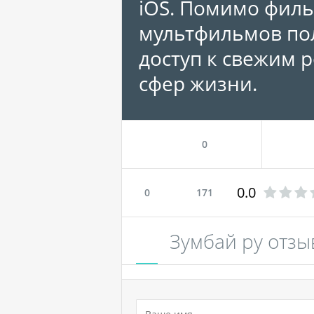
iOS. Помимо филь
мультфильмов пол
доступ к свежим 
сфер жизни.
0
0.0
0
171
Зумбай ру отз