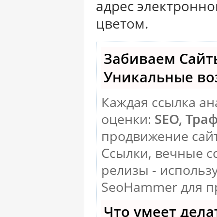
адрес электронно
цветом.
Забиваем Сайт
Уникальные во
Каждая ссылка ан
оценки:
SEO, Тра
продвижение сай
Ссылки, вечные с
релизы - использ
SeoHammer для п
Что умеет дел