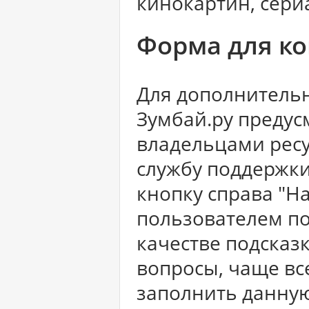
кинокартин, сери
Форма для к
Для дополнительн
Зумбай.ру предус
владельцами ресур
службу поддержки
кнопку справа "Н
пользователем по
качестве подсказ
вопросы, чаще вс
заполнить данную