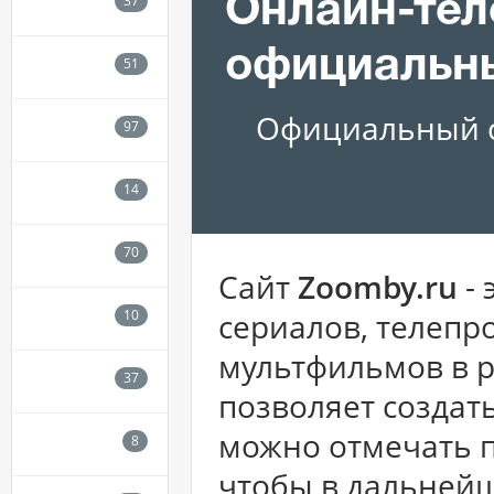
Онлайн-тел
официальн
Официальный с
Сайт
Zoomby.ru
- 
сериалов, телепр
мультфильмов в р
позволяет создат
можно отмечать 
чтобы в дальнейш