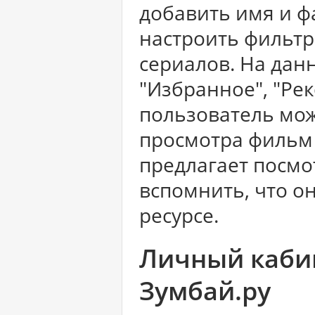
добавить имя и ф
настроить фильт
сериалов. На дан
"Избранное", "Ре
пользователь мо
просмотра фильм 
предлагает посмот
вспомнить, что о
ресурсе.
Личный кабин
Зумбай.ру