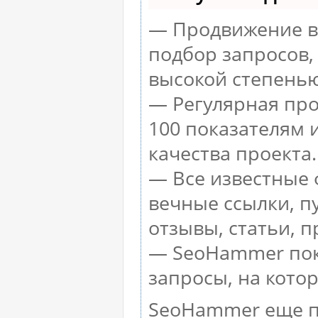
— Продвижение в 
подбор запросов,
высокой степенью
— Регулярная про
100 показателям 
качества проекта.
— Все известные 
вечные ссылки, п
отзывы, статьи, п
— SeoHammer пока
запросы, на кото
SeoHammer еще п