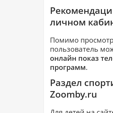
Рекомендации
личном каби
Помимо просмотр
пользователь мож
онлайн показ те
программ
.
Раздел спорт
Zoomby.ru
Для детей на сай