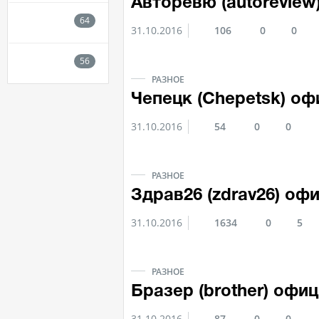
Авторевю (autoreview
31.10.2016
106
0
0
РАЗНОЕ
Чепецк (Chepetsk) о
31.10.2016
54
0
0
РАЗНОЕ
Здрав26 (zdrav26) оф
31.10.2016
1634
0
5
РАЗНОЕ
Бразер (brother) офи
31.10.2016
87
0
0