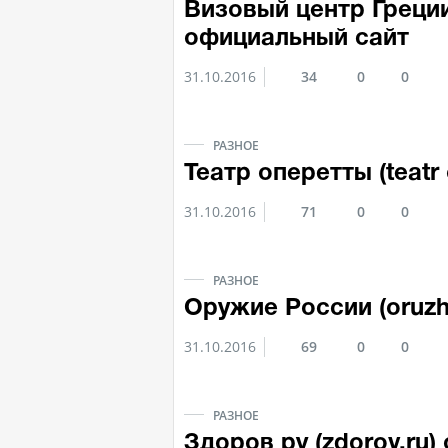
Визовый центр Греции 
официальный сайт
31.10.2016
34
0
0
РАЗНОЕ
Театр оперетты (teatr
31.10.2016
71
0
0
РАЗНОЕ
Оружие России (oruzh
31.10.2016
69
0
0
РАЗНОЕ
Здоров ру (zdorov.ru