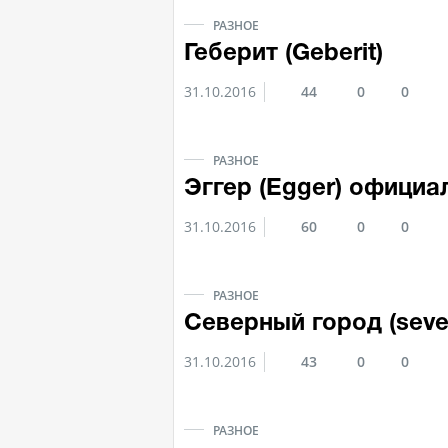
РАЗНОЕ
Геберит (Geberit)
31.10.2016
44
0
0
РАЗНОЕ
Эггер (Egger) официа
31.10.2016
60
0
0
РАЗНОЕ
Северный город (seve
31.10.2016
43
0
0
РАЗНОЕ