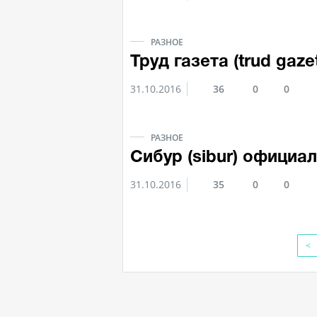
РАЗНОЕ
Труд газета (trud gaz
31.10.2016
36
0
0
РАЗНОЕ
Сибур (sibur) официа
31.10.2016
35
0
0
<