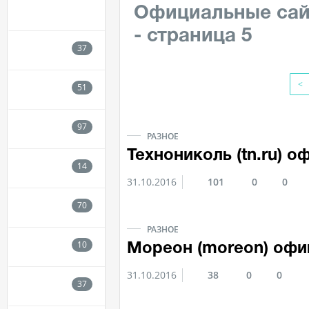
Официальные сай
- страница 5
<
РАЗНОЕ
Технониколь (tn.ru) 
31.10.2016
101
0
0
РАЗНОЕ
Мореон (moreon) офи
31.10.2016
38
0
0