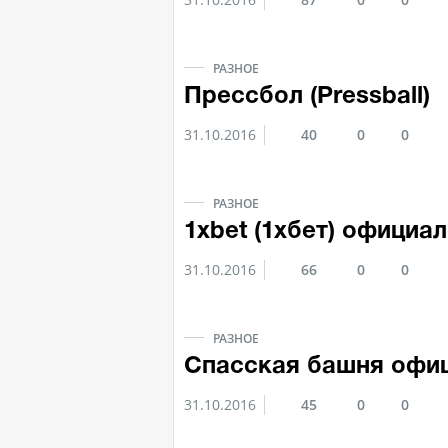
РАЗНОЕ
Прессбол (Pressball)
31.10.2016
40
0
0
РАЗНОЕ
1xbet (1хбет) официа
31.10.2016
66
0
0
РАЗНОЕ
Спасская башня офи
31.10.2016
45
0
0