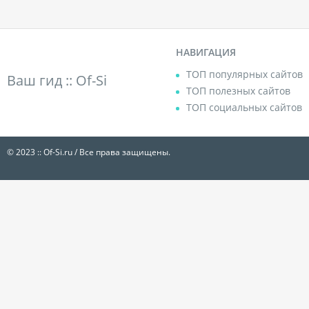
НАВИГАЦИЯ
ТОП популярных сайтов
Ваш гид ::
Of-Si
ТОП полезных сайтов
ТОП социальных сайтов
© 2023 :: Of-Si.ru / Все права защищены.