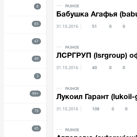
РАЗНОЕ
Бабушка Агафья (bab
31.10.2016
51
0
0
РАЗНОЕ
ЛСРГРУП (lsrgroup) 
31.10.2016
40
0
0
РАЗНОЕ
Лукоил Гарант (lukoil
31.10.2016
108
0
0
РАЗНОЕ