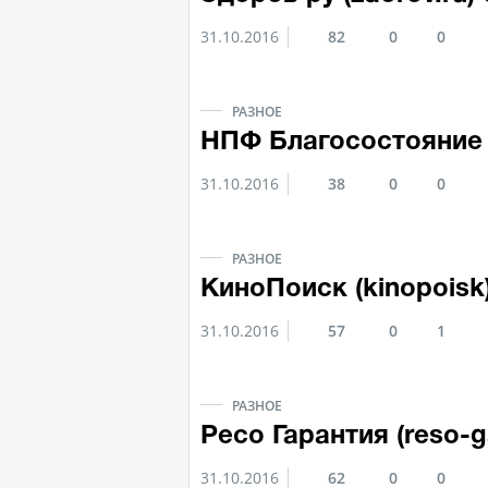
31.10.2016
82
0
0
РАЗНОЕ
НПФ Благосостояние (
31.10.2016
38
0
0
РАЗНОЕ
КиноПоиск (kinopoisk
31.10.2016
57
0
1
РАЗНОЕ
Ресо Гарантия (reso-
31.10.2016
62
0
0